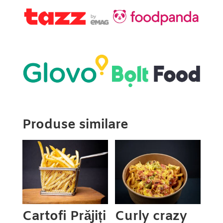
Produse similare
Cartofi Prăjiți
Curly crazy